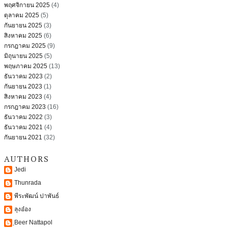
พฤศจิกายน 2025
(4)
ตุลาคม 2025
(5)
กันยายน 2025
(3)
สิงหาคม 2025
(6)
กรกฎาคม 2025
(9)
มิถุนายน 2025
(5)
พฤษภาคม 2025
(13)
ธันวาคม 2023
(2)
กันยายน 2023
(1)
สิงหาคม 2023
(4)
กรกฎาคม 2023
(16)
ธันวาคม 2022
(3)
ธันวาคม 2021
(4)
กันยายน 2021
(32)
AUTHORS
Jedi
Thunrada
พีระพัฒน์ ปาพันธ์
ลุงอ๋อง
ฺBeer Nattapol