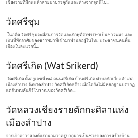
เชียงรายที่มีถนนห้าสายมาบรรจุกันและห่างจากจุดนี้ไป...
วัดศรีชุม
ในอดีต วัดศรีชุมจะมีสมภารวัดและภิกษุที่จำพรรษาเป็นชาวพม่า และ
เป็นที่พักอาศัยของชาวพม่าที่เข้ามาพำนักอยู่ในไทย ประชาชนคนพื้น
เมืองในละแวกนี้...
วัดศรีเกิด (Wat Srikerd)
วัดศรีเกิด ตั้งอยู่เลขที่ ๓๘ ถนนศรีเกิด บ้านศรีเกิด ตำบลหัวเวียง อำเภอ
เมืองลำปาง จังหวัดลำปาง วัดศรีเกิดสร้างเมื่อใดยังไม่มีหลักฐานปรากฏ
แต่ค้นพบคัมภีร์โบราณของวัดศรีเกิด...
วัดหลวงเชียงรายตักกะศิลาแห่ง
เมืองลำปาง
จากเจ้าอาวาสองค์แรกนามว่าครูบากุมารเป็นช่วงของการสร้างบ้าน