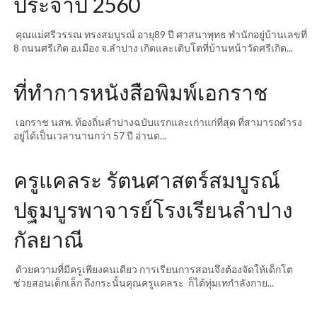
ประจำปี 2560
คุณแม่ศรีวรรณ ทรงสมบูรณ์ อายุ89 ปี ศาสนาพุทธ พำนักอยู่บ้านเลขที่
8 ถนนศรีเกิด อ.เมือง จ.ลำปาง เกิดและเติบโตที่บ้านหน้าวัดศรีเกิด...
ที่ทำการหนังสือพิมพ์เอกราช
เอกราช นสพ. ท้องถิ่นลำปางฉบับแรกและเก่าแก่ที่สุด ที่สามารถดำรง
อยู่ได้เป็นเวลานานกว่า 57 ปี อ่านต...
ครูแคลระ รัตนศาสตร์สมบูรณ์
ปฐมบูรพาจารย์โรงเรียนลำปาง
กัลยาณี
ด้วยความที่มีครูเพียงคนเดียว การเรียนการสอนจึงต้องจัดให้เด็กโต
ช่วยสอนเด็กเล็ก ถึงกระนั้นคุณครูแคลระ ก็ได้ทุ่มเทกำลังกาย...