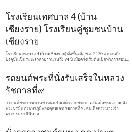
โรงเรียนเทศบาล 4 (บ้าน
เชียงราย) โรงเรียนคู่ชุมชนบ้าน
เชียงราย
โรงเรียนเทศบาล 4 (บ้านเชียงราย) ตั้งขึ้นเมื่อ พ.ศ. 2470 จวบจนถึง
ปัจจุบันเป็นระยะเวลายาวนานถึง 94 ปี เมื่อครั้งเริ่มต้นเปิดทำการสอน...
รถยนต์พระที่นั่งรับเสร็จในหลวง
รัชกาลที่๙
รถยนต์พระราชทานพาหนะ รับเสด็จจากพระบาทสมเด็จพระเจ้าอยู่หัว
พระปรมินทรมหาภูมิพลอดุลยเดช รัชกาลที่ 9 , สมเด็จพระนางเจ้า
พระบรมราชินีนาถ...