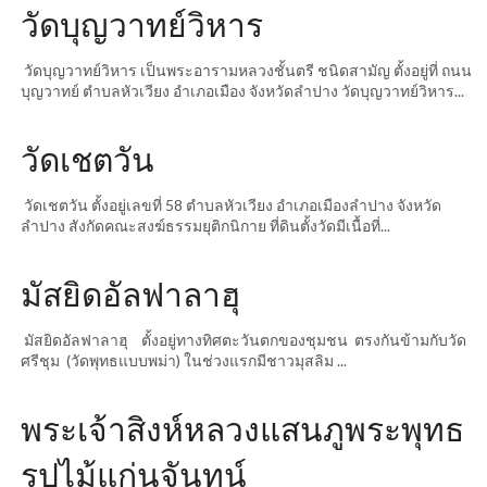
วัดบุญวาทย์วิหาร
วัดบุญวาทย์วิหาร เป็นพระอารามหลวงชั้นตรี ชนิดสามัญ ตั้งอยู่ที่ ถนน
บุญวาทย์ ตำบลหัวเวียง อำเภอเมือง จังหวัดลำปาง วัดบุญวาทย์วิหาร...
วัดเชตวัน
วัดเชตวัน ตั้งอยู่เลขที่ 58 ตำบลหัวเวียง อำเภอเมืองลำปาง จังหวัด
ลำปาง สังกัดคณะสงฆ์ธรรมยุติกนิกาย ที่ดินตั้งวัดมีเนื้อที่...
มัสยิดอัลฟาลาฮุ
มัสยิดอัลฟาลาฮุ ตั้งอยู่ทางทิศตะวันตกของชุมชน ตรงกันข้ามกับวัด
ศรีชุม (วัดพุทธแบบพม่า) ในช่วงแรกมีชาวมุสลิม ...
พระเจ้าสิงห์หลวงแสนภูพระพุทธ
รูปไม้แก่นจันทน์