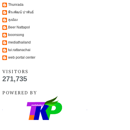
Thunrada
พีระพัฒน์ ปาพันธ์
ลุงอ๋อง
ฺBeer Nattapol
boonsong
mediathailand
tui.rattanachai
web portal center
VISITORS
271,735
POWERED BY