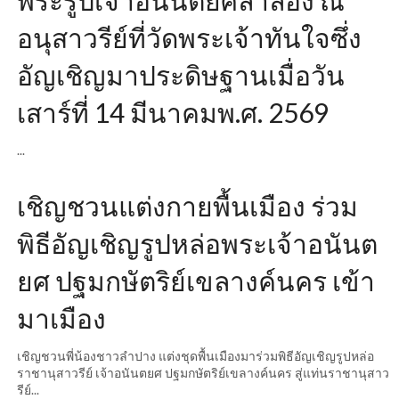
พระรูปเจ้าอนันตยศลำลอง ณ
อนุสาวรีย์ที่วัดพระเจ้าทันใจซึ่ง
อัญเชิญมาประดิษฐานเมื่อวัน
เสาร์ที่ 14 มีนาคมพ.ศ. 2569
...
เชิญชวนแต่งกายพื้นเมือง ร่วม
พิธีอัญเชิญรูปหล่อพระเจ้าอนันต
ยศ ปฐมกษัตริย์เขลางค์นคร เข้า
มาเมือง
เชิญชวนพี่น้องชาวลำปาง แต่งชุดพื้นเมืองมาร่วมพิธีอัญเชิญรูปหล่อ
ราชานุสาวรีย์ เจ้าอนันตยศ ปฐมกษัตริย์เขลางค์นคร สู่แท่นราชานุสาว
รีย์...